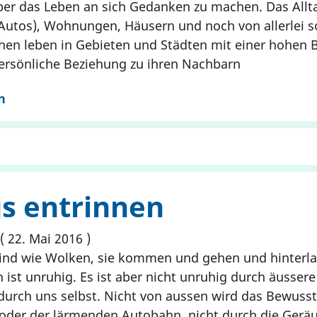
ber das Leben an sich Gedanken zu machen. Das Allta
Autos), Wohnungen, Häusern und noch von allerlei 
hen leben in Gebieten und Städten mit einer hohen 
ersönliche Beziehung zu ihren Nachbarn
n
gs entrinnen
22. Mai 2016
nd wie Wolken, sie kommen und gehen und hinterlas
 ist unruhig. Es ist aber nicht unruhig durch äusse
 durch uns selbst. Nicht von aussen wird das Bewusst
oder der lärmenden Autobahn, nicht durch die Geräu