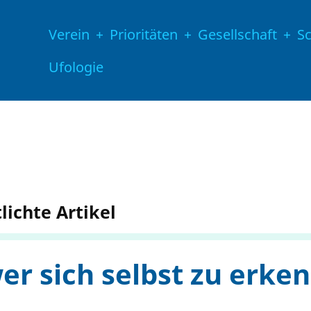
Hauptnavigation
Verein
Prioritäten
Gesellschaft
S
Ufologie
lichte Artikel
er sich selbst zu erke