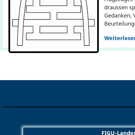
draussen sp
Gedanken, 
Beurteilung
Weiterlese
FIGU-Landes