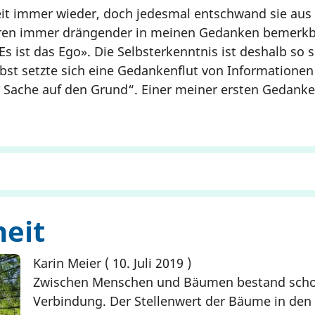
Zeit immer wieder, doch jedesmal entschwand sie au
hren immer drängender in meinen Gedanken bemerkba
s ist das Ego». Die Selbsterkenntnis ist deshalb so 
lbst setzte sich eine Gedankenflut von Informationen
r Sache auf den Grund“. Einer meiner ersten Gedan
heit
Karin Meier
10. Juli 2019
Zwischen Menschen und Bäumen bestand schon
Verbindung. Der Stellenwert der Bäume in den