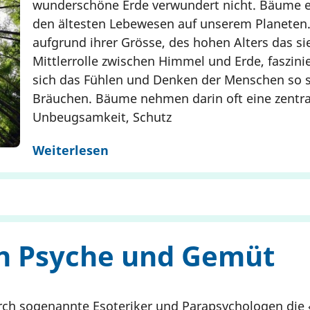
wunderschöne Erde verwundert nicht. Bäume e
den ältesten Lebewesen auf unserem Planeten.
aufgrund ihrer Grösse, des hohen Alters das si
Mittlerrolle zwischen Himmel und Erde, faszin
sich das Fühlen und Denken der Menschen so s
Bräuchen. Bäume nehmen darin oft eine zentrale
Unbeugsamkeit, Schutz
Weiterlesen
n Psyche und Gemüt
rch sogenannte Esoteriker und Parapsychologen die ‹