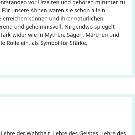
ntstanden vor Urzeiten und gehören mitunter zu
 Für unsere Ahnen waren sie schon allein
e erreichen können und ihrer natürlichen
ierend und geheimnisvoll. Nirgendwo spiegelt
tark wider wie in Mythen, Sagen, Märchen und
 Rolle ein, als Symbol für Stärke,
Lehre der Wahrheit, Lehre des Geistes, Lehre des