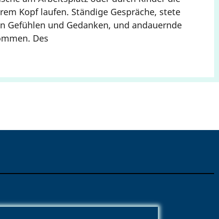
erem Kopf laufen. Ständige Gespräche, stete
en Gefühlen und Gedanken, und andauernde
kommen. Des