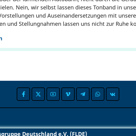
ielen. Nein, wir selbst lassen dieses Tonband in uns
Vorstellungen und Auseinandersetzungen mit unser
en und Stellungnahmen lassen uns nicht zur Ruhe 
n
gruppe Deutschland e.V. (FLDE)