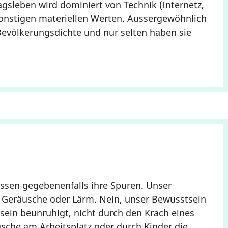
gsleben wird dominiert von Technik (Internetz,
sonstigen materiellen Werten. Aussergewöhnlich
Bevölkerungsdichte und nur selten haben sie
sen gegebenenfalls ihre Spuren. Unser
re Geräusche oder Lärm. Nein, unser Bewusstsein
sein beunruhigt, nicht durch den Krach eines
sche am Arbeitsplatz oder durch Kinder die