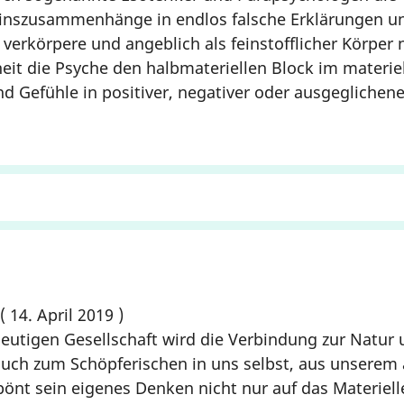
einszusammenhänge in endlos falsche Erklärungen un
 verkörpere und angeblich als feinstofflicher Körpe
hrheit die Psyche den halbmateriellen Block im mater
 Gefühle in positiver, negativer oder ausgeglichener
14. April 2019
heutigen Gesellschaft wird die Verbindung zur Natur
uch zum Schöpferischen in uns selbst, aus unserem al
pönt sein eigenes Denken nicht nur auf das Materiel