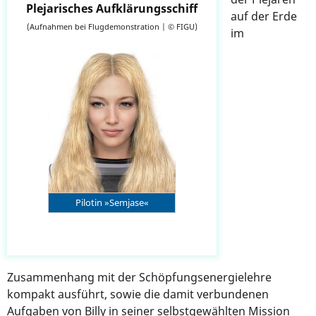
Plejarisches Aufklärungsschiff
auf der Erde
(Aufnahmen bei Flugdemonstration | © FIGU)
im
Pilotin »Semjase«
Zusammenhang mit der Schöpfungsenergielehre
kompakt ausführt, sowie die damit verbundenen
Aufgaben von Billy in seiner selbstgewählten Mission