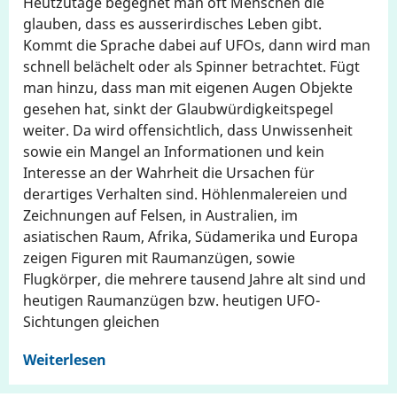
Heutzutage begegnet man oft Menschen die
glauben, dass es ausserirdisches Leben gibt.
Kommt die Sprache dabei auf UFOs, dann wird man
schnell belächelt oder als Spinner betrachtet. Fügt
man hinzu, dass man mit eigenen Augen Objekte
gesehen hat, sinkt der Glaubwürdigkeitspegel
weiter. Da wird offensichtlich, dass Unwissenheit
sowie ein Mangel an Informationen und kein
Interesse an der Wahrheit die Ursachen für
derartiges Verhalten sind. Höhlenmalereien und
Zeichnungen auf Felsen, in Australien, im
asiatischen Raum, Afrika, Südamerika und Europa
zeigen Figuren mit Raumanzügen, sowie
Flugkörper, die mehrere tausend Jahre alt sind und
heutigen Raumanzügen bzw. heutigen UFO-
Sichtungen gleichen
Weiterlesen