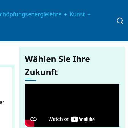
chöpfungsenergielehre
Kunst
Wählen Sie Ihre
Zukunft
er