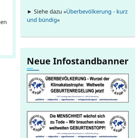
► Siehe dazu »
Überbevölkerung - kurz
und bündig
«
hen
Neue Infostandbanner