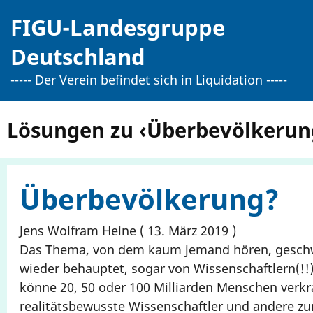
Direkt
FIGU-Landesgruppe
zum
Inhalt
Deutschland
----- Der Verein befindet sich in Liquidation -----
Lösungen zu ‹Überbevölkerun
Überbevölkerung?
Jens Wolfram Heine
13. März 2019
Das Thema, von dem kaum jemand hören, geschwe
wieder behauptet, sogar von Wissenschaftlern(!!),
könne 20, 50 oder 100 Milliarden Menschen verk
realitätsbewusste Wissenschaftler und andere z